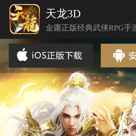
天龙3D
金庸正版经典武侠RPG手
首页
新闻资讯