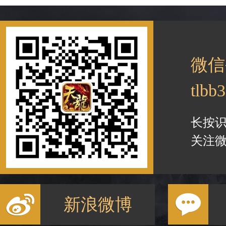
微信
tlbb
长按
关注微
新浪微博