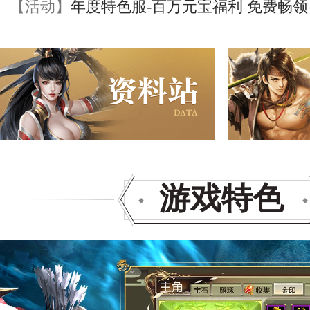
【活动】
年度特色服-百万元宝福利 免费畅领
游戏特色