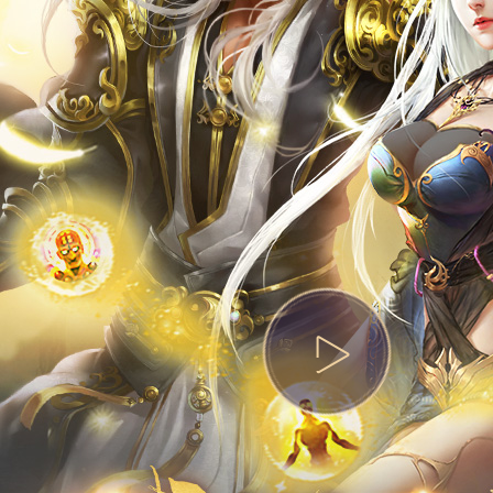
热门活动
资料站
攻略站