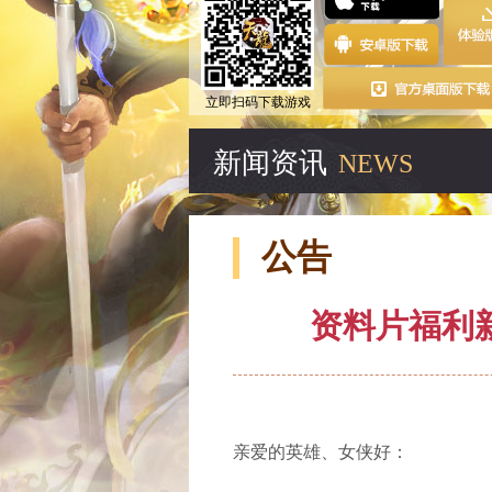
立即扫码下载游戏
新闻资讯
NEWS
公告
资料片福利新
亲爱的英雄、女侠好：