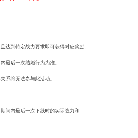
，且达到特定战力要求即可获得对应奖励。
间内最后一次结婚行为为准。
妻关系将无法参与此活动。
动期间内最后一次下线时的实际战力和。