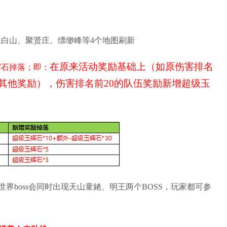
白山、聚贤庄、缥缈峰等4个地图刷新
在原来活动奖励基础上（如原伤害排名
辉石掉落；
即：
宝+其他奖励），伤害排名前20的队伍奖励新增超级玉
世界boss会同时出现天山童姥、明王两个BOSS，玩家都可参