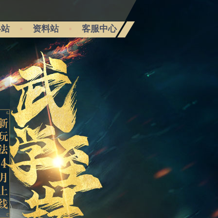
略站
资料站
客服中心