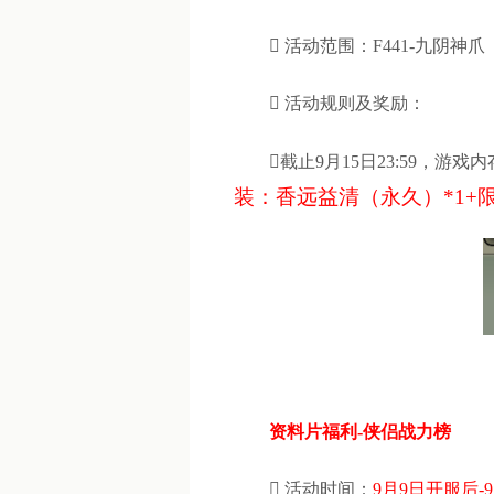

活动范围：F441-九阴神爪

活动规则及奖励：
截止9月15日23:59，
装：香远益清（永久）*1+
资料片福利-侠侣战力榜

活动时间：
9月9日开服后-9月