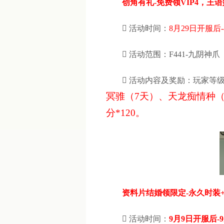
创角有礼-免费领VIP4，王

活动时间：
8月29日开服后-

活动范围：F441-九阴神爪

活动内容及奖励：玩家等级
冥骓（7天）、天龙痴情种（30
分*120。
资料片结婚领限定-永久时装

活动时间：
9月9日开服后-9