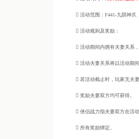

活动范围：F441-九阴神爪

活动规则及奖励：

活动期间内拥有夫妻关系

活动夫妻关系将以活动期

若活动截止时，玩家无夫

奖励夫妻双方均可获得。

侠侣战力指夫妻双方在活

所有奖励绑定。