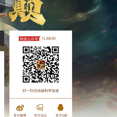
TLBB3D
扫一扫活动福利早知道
官方微博
官方论坛
官方Q群