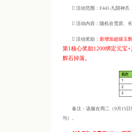

活动范围：F441-九阴神爪

活动内容：随机在雪原、长

活动奖励：
新增加超级玉
第1核心奖励1200绑定元
辉石掉落。
备注：该服在周二（9月15日
与）。