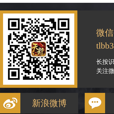
微信
tlbb
长按
关注微
新浪微博