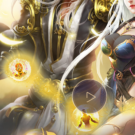
热门活动
资料站
攻略站