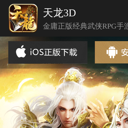
天龙3D
金庸正版经典武侠RPG手
首页
新闻资讯