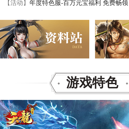
【活动】
年度特色服-百万元宝福利 免费畅领
游戏特色