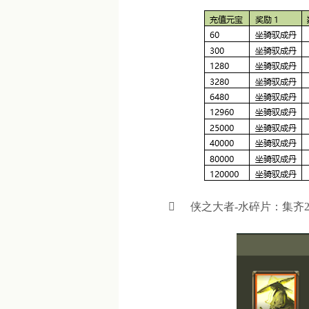

侠之大者-水碎片：集齐