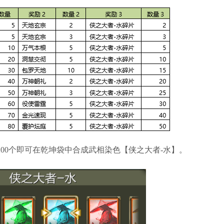
200个即可在乾坤袋中合成武相染色【侠之大者-水】。