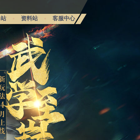
略站
资料站
客服中心