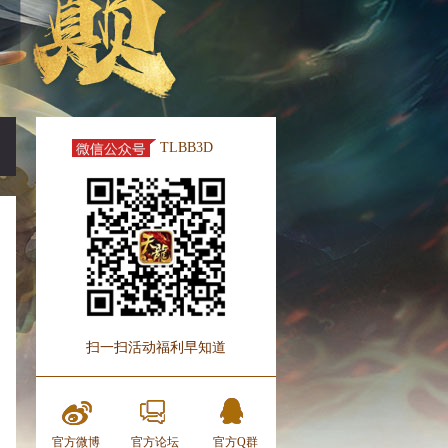
TLBB3D
扫一扫活动福利早知道
官方微博
官方论坛
官方Q群