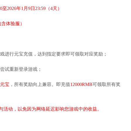
00至2026年1月9日23:59（4天）
包含体验服）
游戏进行元宝充值，达到指定要求即可领取对应奖励；
请尝试重新登录游戏；
00元宝
，所有奖励向上兼容。即充值
12000RMB
可领取所有奖
参与活动，以免因为网络延迟影响您游戏中的收益。