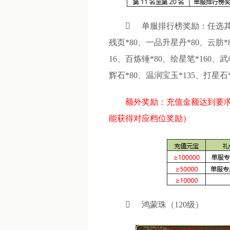

单服排行榜奖励：任选其
残页*80、一品升星丹*80、云肪
16、百炼锤*80、绘星笔*160、
辉石*80、温润宝玉*135、打星石
额外奖励：充值金额达到要
能获得对应档位奖励）

鸿蒙珠（120级）